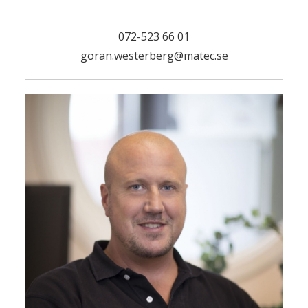
072-523 66 01
goran.westerberg@matec.se