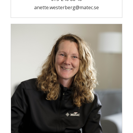
anette.westerberg@matec.se