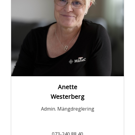
Anette
Westerberg
Admin. Mängdreglering
073-240 88 40