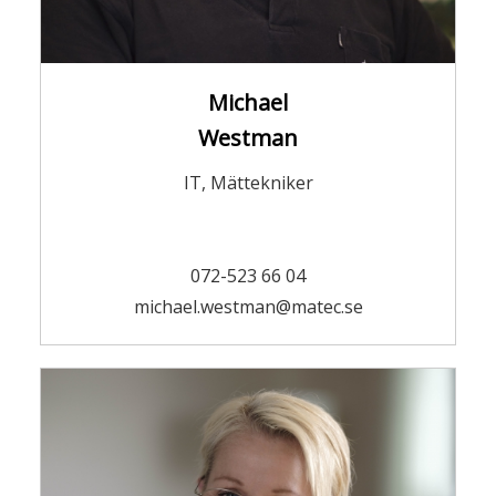
Michael
Westman
IT, Mättekniker
072-523 66 04
michael.westman@matec.se