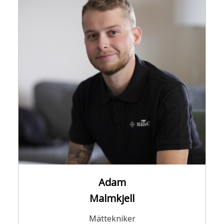
Adam
Malmkjell
Mättekniker