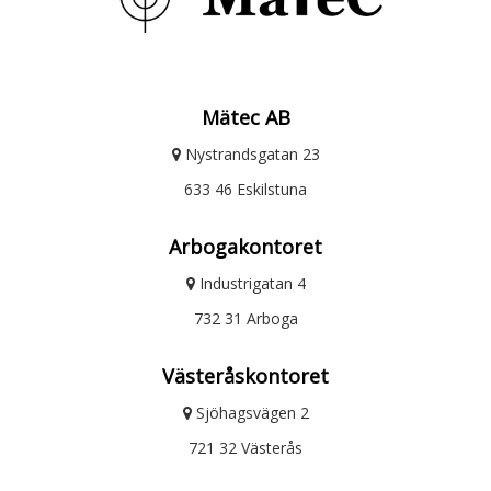
Mätec AB
Nystrandsgatan 23
633 46 Eskilstuna
Arbogakontoret
Industrigatan 4
732 31 Arboga
Västeråskontoret
Sjöhagsvägen 2
721 32 Västerås